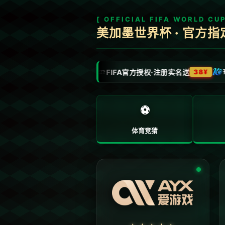
[ OFFICIAL FIFA WORLD CUP
美加墨世界杯 · 官方指定网
FIFA官方授权·注册实名送
38¥
⚽️
体育竞猜