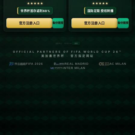
★★★★★
★★★★★
世界杯首存返利68%
国际足联 授权转播
官方注册入口
官方注册入口
备份链接
备份链接
直播平台 ：58261·me
访问
OFFICIAL PARTNERS OF FIFA WORLD CUP 26™
美加墨世界杯 · 官方指定网站
FIFA 2026
REAL MADRID
AC MILAN
INTER MILAN