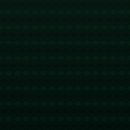
全年无休，7x24小时不间断服务，您的电竞伙伴。
阅读全文