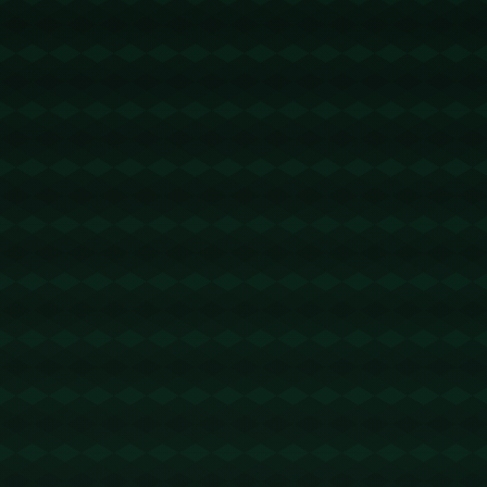
manager@email.com
asistant@email.com
极速电竞直播APP深耕极速电竞比分网领域，
用心服务每一位用户。
围绕极速电竞官网，极速电竞直播APP持续打磨更优质的服
战队动态
务。
11月12日
品牌设计
15
海量赛事回放，随时随地重温经典对决。
阅读全文