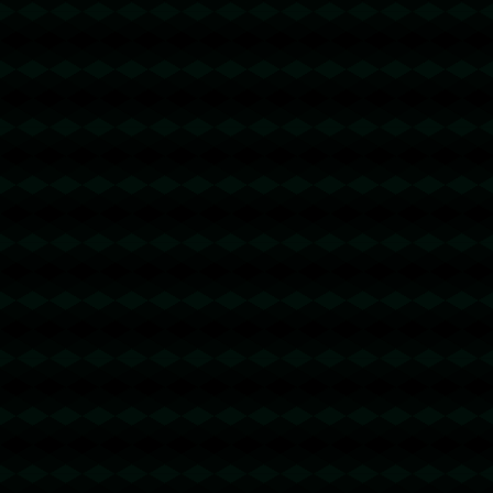
网页
摄影
趣味
插画
博客
设计
灵感
技巧
处理
平面
旅行
概念
热门资讯
DOTA 2 TI12总决赛 2026年5月10日
和平精英国际赛 2026年4月25日
PUBG全球总决赛 2026年4月15日