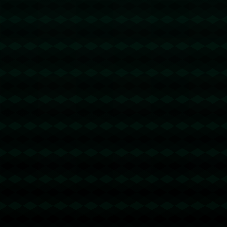
关注我们
实时数据，洞悉全局。
分类
网页设计
摄影作品
平面设计
图像处理
动态图形
标签