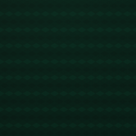
简体中文
·
繁體中文
极速电竞直播APP科技有限公司
为全球电竞爱好者打造最全面、最及时的赛事资讯与互动体
验。
电话：
+86 189 4130 2714
邮箱：
service@zh-cn-speedesports.com
微信：app_307
营业时间：7×24
上海市浦东新区张江路89号
苏ICP备202488034841号
电竞新闻
10月14日
名片设计
,
人物形象
15
极速电竞，为全球电竞爱好者打造最全面、最及时的
赛事资讯与互动体验。