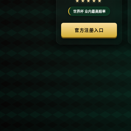
★★★★★
世界杯 业内最高赔率
官方注册入口