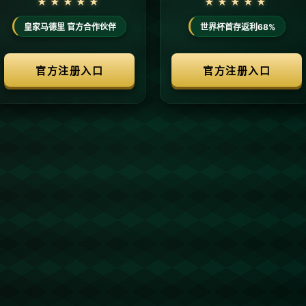
★★★★★
★★★★★
皇家马德里 官方合作伙伴
世界杯首存返利68%
官方注册入口
官方注册入口